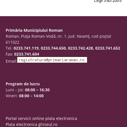
Legii 350/2005
Primăria Municipiului Roman
Roman, Piaţa Roman-Vodă, nr. 1, jud. Neamţ, cod poştal
611022
Tel.
0233.741.119, 0233.744.650, 0233.742.428, 0233.741.652
Fax:
0233.741.604
Email:
Program de lucru
Luni – Joi:
08:00 – 16:30
Vineri:
08:00 – 14:00
Portal servicii online plata electronica
Plata electronica ghiseul.ro