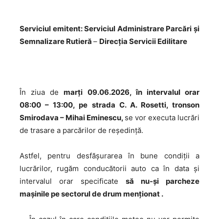
Serviciul emitent: Serviciul Administrare Parcări și
Semnalizare Rutieră
–
Direcția Servicii Edilitare
În ziua de
marți 09.06.2026, în intervalul orar
08
:00 – 13:00, pe strada C. A. Rosetti, tronson
Smirodava – Mihai Eminescu,
se vor executa lucrări
de trasare a parcărilor de reședință.
Astfel, pentru desfășurarea în bune condiții a
lucrărilor, rugăm conducătorii auto ca în data și
intervalul orar specificate
să nu-și parcheze
mașinile pe sectorul de drum menționat .