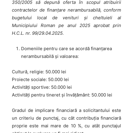
350/2005 să depună oferta în scopul atribuirii
contractelor de finanțare nerambursabilă, conform
bugetului local de venituri și cheltuieli al
Municipiului Roman pe anul 2025 aprobat prin
H.C.L. nr. 99/29.04.2025.
Domeniile pentru care se acordă finanțarea
nerambursabilă și valoarea:
Cultură, religie: 50.000 lei
Proiecte sociale: 50.000 lei
Activităţi sportive: 50.000 lei
Activităţi pentru tineret şi învăţământ: 50.000 lei
Gradul de implicare financiară a solicitantului este
un criteriu de punctaj, cu cât contribuţia financiară
proprie este mai mare de 10 %, cu atât punctajul