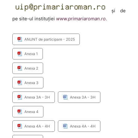
şi de
pe site-ul instituţiei
www.primariaroman.ro
.
ANUNT de participare - 2025
Anexa 1
Anexa 2
Anexa 3
Anexa 3A - 3H
Anexa 3A - 3H
Anexa 4
Anexa 4A - 4H
Anexa 4A - 4H