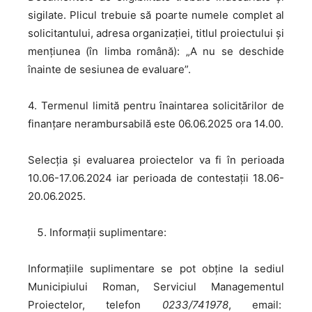
sigilate. Plicul trebuie să poarte numele complet al
solicitantului, adresa organizaţiei, titlul proiectului şi
menţiunea (în limba română): „A nu se deschide
înainte de sesiunea de evaluare”.
4. Termenul limită pentru înaintarea solicitărilor de
finanţare nerambursabilă este 06.06.2025 ora 14.00.
Selecţia şi evaluarea proiectelor va fi în perioada
10.06-17.06.2024 iar perioada de contestații 18.06-
20.06.2025.
Informaţii suplimentare:
Informaţiile suplimentare se pot obţine la sediul
Municipiului Roman, Serviciul Managementul
Proiectelor, telefon
0233/741978
, email: