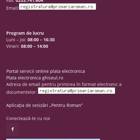
Fax:
0233.741.604
Email:
Program de lucru
Luni – Joi:
08:00 – 16:30
Vineri:
08:00 – 14:00
Portal servicii online plata electronica
Plata electronica ghiseul.ro
Adresa de email pentru primirea în format electronic a
documentelor:
Aplicația de sesizări „Pentru Roman”
Conectează-te cu noi