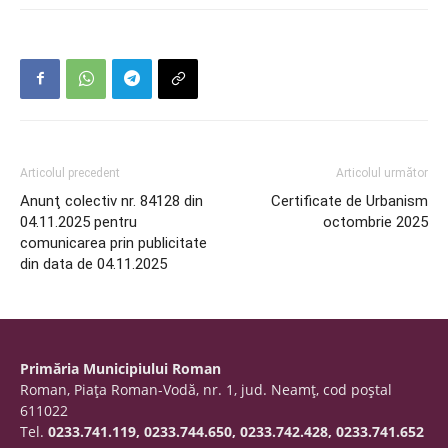
Articolul precedent
Articolul următor
Anunţ colectiv nr. 84128 din
Certificate de Urbanism
04.11.2025 pentru
octombrie 2025
comunicarea prin publicitate
din data de 04.11.2025
Primăria Municipiului Roman
Roman, Piaţa Roman-Vodă, nr. 1, jud. Neamţ, cod poştal
611022
Tel.
0233.741.119, 0233.744.650, 0233.742.428, 0233.741.652