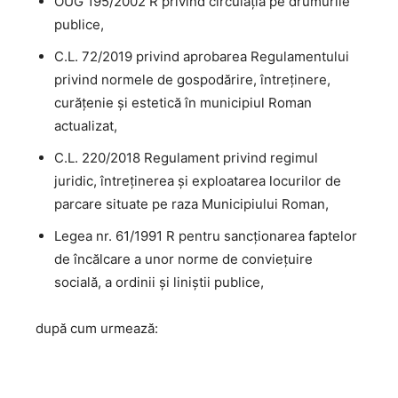
OUG 195/2002 R privind circulaţia pe drumurile
publice,
C.L. 72/2019 privind aprobarea Regulamentului
privind normele de gospodărire, întreţinere,
curăţenie şi estetică în municipiul Roman
actualizat,
C.L. 220/2018 Regulament privind regimul
juridic, întreţinerea şi exploatarea locurilor de
parcare situate pe raza Municipiului Roman,
Legea nr. 61/1991 R pentru sancţionarea faptelor
de încălcare a unor norme de convieţuire
socială, a ordinii şi liniştii publice,
după cum urmează: