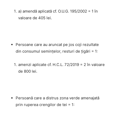
a) amendă aplicată cf. O.U.G. 195/2002 = 1 în
valoare de 405 lei.
Persoane care au aruncat pe jos coji rezultate
din consumul semințelor, resturi de țigări = 1:
amenzi aplicate cf. H.C.L. 72/2019 = 2 în valoare
de 800 lei.
Persoană care a distrus zona verde amenajată
prin ruperea crengilor de tei = 1: