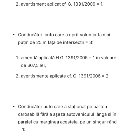
avertisment aplicat cf. G. 1391/2006 = 1.
Conducători auto care a oprit voluntar la mai
puţin de 25 m faţă de intersecții = 3:
amendă aplicată H.G. 1391/2006 = 1 în valoare
de 607,5 lei,
avertismente aplicate cf. G. 1391/2006 = 2.
Conducător auto care a staţionat pe partea
carosabilă fără a aşeza autovehiculul lângă şi în
paralel cu marginea acesteia, pe un singur rând
= 1: