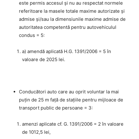
este permis accesul şi nu au respectat normele
referitoare la masele totale maxime autorizate şi
admise şi/sau la dimensiunile maxime admise de
autoritatea competentă pentru autovehiculul
condus = 5:
a) amendă aplicată H.G. 1391/2006 = 5 în
valoare de 2025 lei.
Conducători auto care au oprit voluntar la mai
puţin de 25 m faţă de staţiile pentru mijloace de
transport public de persoane = 3:
amenzi aplicate cf. G. 1391/2006 = 2 în valoare
de 1012,5 lei,