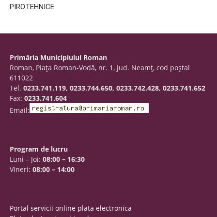
PIROTEHNICE
Primăria Municipiului Roman
Roman, Piaţa Roman-Vodă, nr. 1, jud. Neamţ, cod poştal
611022
Tel.
0233.741.119, 0233.744.650, 0233.742.428, 0233.741.652
Fax:
0233.741.604
Email:
Program de lucru
Luni – Joi:
08:00 – 16:30
Vineri:
08:00 – 14:00
Portal servicii online plata electronica