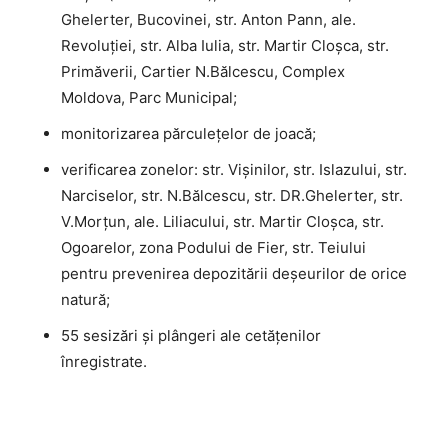
Ghelerter, Bucovinei, str. Anton Pann, ale.
Revoluției, str. Alba Iulia, str. Martir Cloșca, str.
Primăverii, Cartier N.Bălcescu, Complex
Moldova, Parc Municipal;
monitorizarea părculețelor de joacă;
verificarea zonelor: str. Vișinilor, str. Islazului, str.
Narciselor, str. N.Bălcescu, str. DR.Ghelerter, str.
V.Morțun, ale. Liliacului, str. Martir Cloșca, str.
Ogoarelor, zona Podului de Fier, str. Teiului
pentru prevenirea depozitării deşeurilor de orice
natură;
55 sesizări şi plângeri ale cetăţenilor
înregistrate.