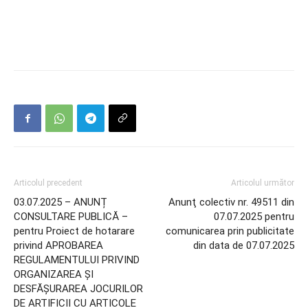
Articolul precedent
Articolul următor
03.07.2025 – ANUNȚ
Anunţ colectiv nr. 49511 din
CONSULTARE PUBLICĂ –
07.07.2025 pentru
pentru Proiect de hotarare
comunicarea prin publicitate
privind APROBAREA
din data de 07.07.2025
REGULAMENTULUI PRIVIND
ORGANIZAREA ȘI
DESFĂȘURAREA JOCURILOR
DE ARTIFICII CU ARTICOLE