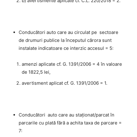
b) avertismente aplicate cf. C.L. 220/2018 = 2.
Conducători auto care au circulat pe sectoare
de drumuri publice la începutul cărora sunt
instalate indicatoare ce interzic accesul = 5:
amenzi aplicate cf. G. 1391/2006 = 4 în valoare
de 1822,5 lei,
avertisment aplicat cf. G. 1391/2006 = 1.
Conducători auto care au staţionat/parcat în
parcarile cu plată fără a achita taxa de parcare =
7: