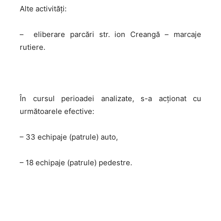
Alte activități:
– eliberare parcări str. ion Creangă – marcaje
rutiere.
În cursul perioadei analizate, s-a acţionat cu
următoarele efective:
– 33 echipaje (patrule) auto,
– 18 echipaje (patrule) pedestre.