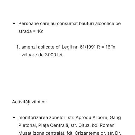
Persoane care au consumat băuturi alcoolice pe
stradă = 16:
amenzi aplicate cf. Legii nr. 61/1991 R = 16 în
valoare de 3000 lei.
Activităţi zilnice:
monitorizarea zonelor: str. Aprodu Arbore, Gang
Pietonal, Piața Centrală, str. Oituz, bd. Roman
Mușat (zona centrală), fdt. Crizantemelor, str. Dr.