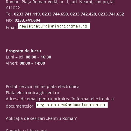
Roman, Piaţa Roman-Vodă, nr. 1, jud. Neamţ, cod poştal
611022
Tel.
0233.741.119, 0233.744.650, 0233.742.428, 0233.741.652
Fax:
0233.741.604
Email:
Program de lucru
Luni – Joi:
08:00 – 16:30
Vineri:
08:00 – 14:00
Portal servicii online plata electronica
Plata electronica ghiseul.ro
Adresa de email pentru primirea în format electronic a
documentelor:
Aplicația de sesizări „Pentru Roman”
Conectează-te cu noi