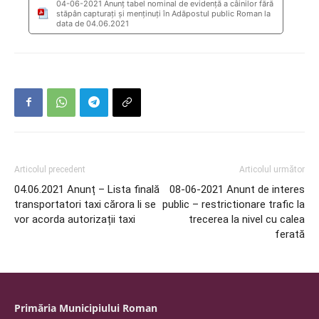
04-06-2021 Anunţ tabel nominal de evidență a câinilor fără
stăpân capturați și menținuți în Adăpostul public Roman la
data de 04.06.2021
Articolul precedent
Articolul următor
04.06.2021 Anunț – Lista finală
08-06-2021 Anunt de interes
transportatori taxi cărora li se
public – restrictionare trafic la
vor acorda autorizații taxi
trecerea la nivel cu calea
ferată
Primăria Municipiului Roman