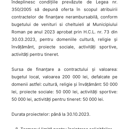
îndeplinesc condițiile prevăzute de Legea nr.
350/2005 să depună oferta în scopul atribuirii
contractelor de finanțare nerambursabilă, conform
bugetului de venituri si cheltuieli al Municipiului
Roman pe anul 2023 aprobat prin H.C.L. nr. 73 din
30.03.2023, pentru domeniile cultură, religie şi
învăţământ, proiecte sociale, activităţi sportive,
activităţi pentru tineret.
Sursa de finanțare a contractului și valoarea:
bugetul local, valoarea 200 000 lei, defalcate pe
domenii astfel: cultură, religie şi învăţământ: 50 000
lei, proiecte sociale: 50 000 lei, activităţi sportive:
50 000 lei, activităţi pentru tineret: 50 000 lei.
Durata proiectelor: până la 30.10.2023.