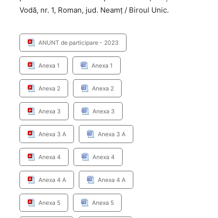
Vodă, nr. 1, Roman, jud. Neamţ / Biroul Unic.
ANUNT de participare - 2023
Anexa 1
Anexa 1
Anexa 2
Anexa 2
Anexa 3
Anexa 3
Anexa 3 A
Anexa 3 A
Anexa 4
Anexa 4
Anexa 4 A
Anexa 4 A
Anexa 5
Anexa 5