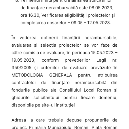
Termenul limită pentru înaintarea solicitărilor
de finanţare nerambursabilă este 08.05.2023,
ora 16.30, Verificarea eligibilității proiectelor și
completarea dosarelor – 09.05 – 12.05.2023.
În vederea obținerii finanțării nerambursabile,
evaluarea și selecția proiectelor se vor face de
către comisia de evaluare, în perioada 15.05.2023 –
19.05.2023, conform prevederilor Legii nr.
350/2005 și criteriilor de evaluare prevăzute în
METODOLOGIA GENERALĂ pentru atribuirea
contractelor de finanţare nerambursabilă din
fondurile publice ale Consiliului Local Roman și
ghidurile solicitantului pentru fiecare domeniu,
disponibile pe site-ul instituției
Adresa la care trebuie depuse propunerile de
proiect: Primăria Municipiului Roman, Piaţa Roman