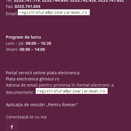
Tel.
0233.741.119, 0233.744.650, 0233.742.428, 0233.741.652
Fax:
0233.741.604
Email:
Program de lucru
Luni – Joi:
08:00 – 16:30
Vineri:
08:00 – 14:00
Portal servicii online plata electronica
Plata electronica ghiseul.ro
Adresa de email pentru primirea în format electronic a
documentelor:
Aplicația de sesizări „Pentru Roman”
Conectează-te cu noi