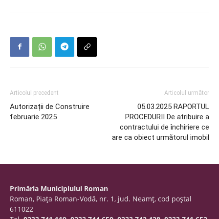
Articolul precedent
Articolul următor
Autorizații de Construire
05.03.2025 RAPORTUL
februarie 2025
PROCEDURII De atribuire a
contractului de închiriere ce
are ca obiect următorul imobil
Primăria Municipiului Roman
Roman, Piaţa Roman-Vodă, nr. 1, jud. Neamţ, cod poştal
611022