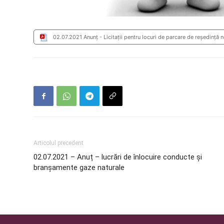
02.07.2021 Anunț - Licitații pentru locuri de parcare de reşedinţă
Articolul precedent
02.07.2021 – Anuț – lucrări de înlocuire conducte și
branșamente gaze naturale