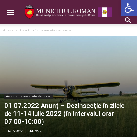
Deschide b
Acasă
Anunturi Comunicate de presa
Anunturi Comunicate de presa
01.07.2022 Anunț – Dezinsecție în zilele
de 11-14 iulie 2022 (în intervalul orar
07:00-10:00)
01/07/2022
955