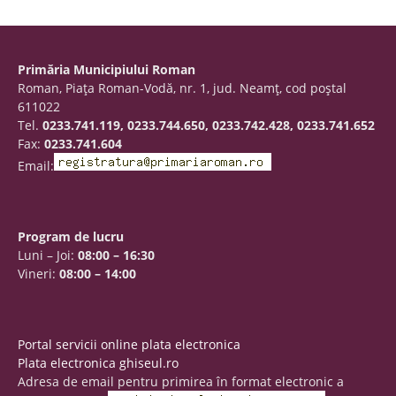
Primăria Municipiului Roman
Roman, Piaţa Roman-Vodă, nr. 1, jud. Neamţ, cod poştal
611022
Tel.
0233.741.119, 0233.744.650, 0233.742.428, 0233.741.652
Fax:
0233.741.604
Email:
Program de lucru
Luni – Joi:
08:00 – 16:30
Vineri:
08:00 – 14:00
Portal servicii online plata electronica
Plata electronica ghiseul.ro
Adresa de email pentru primirea în format electronic a