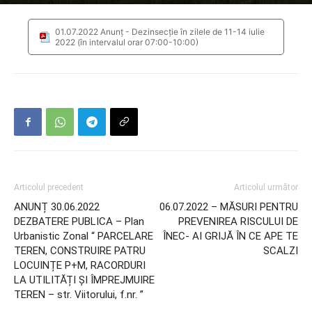
01.07.2022 Anunț - Dezinsecție în zilele de 11-14 iulie
2022 (în intervalul orar 07:00-10:00)
Articolul precedent
Articolul următor
ANUNȚ 30.06.2022
06.07.2022 – MĂSURI PENTRU
DEZBATERE PUBLICA – Plan
PREVENIREA RISCULUI DE
Urbanistic Zonal “ PARCELARE
ÎNEC- AI GRIJĂ ÎN CE APE TE
TEREN, CONSTRUIRE PATRU
SCALZI
LOCUINȚE P+M, RACORDURI
LA UTILITĂȚI ȘI ÎMPREJMUIRE
TEREN – str. Viitorului, f.nr. ”