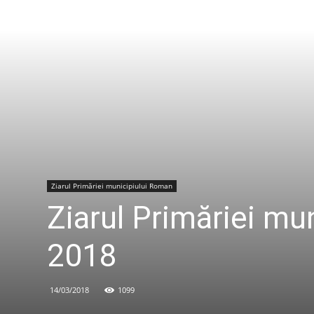
Ziarul Primăriei municipiului Roman
Ziarul Primăriei m
2018
14/03/2018
1099