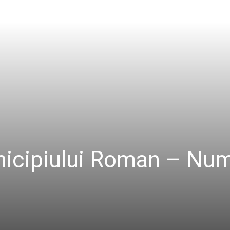
unicipiului Roman – Num