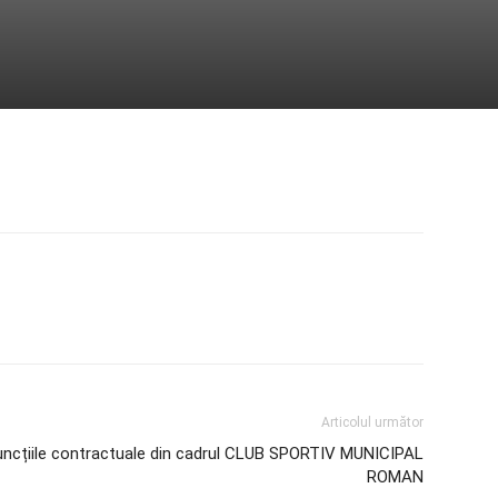
Articolul următor
ncțiile contractuale din cadrul CLUB SPORTIV MUNICIPAL
ROMAN