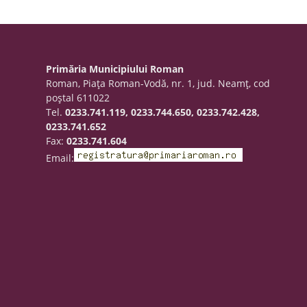
Primăria Municipiului Roman
Roman, Piaţa Roman-Vodă, nr. 1, jud. Neamţ, cod
poştal 611022
Tel.
0233.741.119, 0233.744.650, 0233.742.428,
0233.741.652
Fax:
0233.741.604
Email: