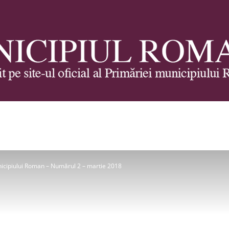
Municipiul
nicipiului Roman – Numărul 2 – martie 2018
Roman