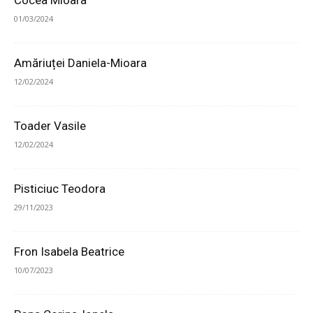
Cocea Mioara
01/03/2024
Amăriuței Daniela-Mioara
12/02/2024
Toader Vasile
12/02/2024
Pisticiuc Teodora
29/11/2023
Fron Isabela Beatrice
10/07/2023