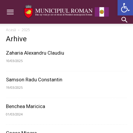
Deschide b
Acasă
2025
Arhive
Zaharia Alexandru Claudiu
10/03/2025
Samson Radu Constantin
19/03/2025
Benchea Maricica
01/03/2024