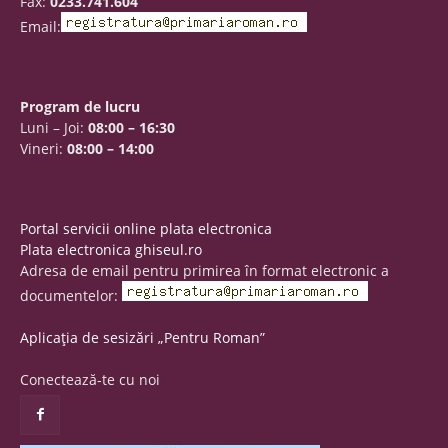
Fax:
0233.741.604
Email:
Program de lucru
Luni – Joi:
08:00 – 16:30
Vineri:
08:00 – 14:00
Portal servicii online plata electronica
Plata electronica ghiseul.ro
Adresa de email pentru primirea în format electronic a
documentelor:
Aplicația de sesizări „Pentru Roman”
Conectează-te cu noi