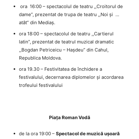
ora 16:00 – spectacolul de teatru ,,Croitorul de
dame”, prezentat de trupa de teatru ,,Noi și …
atât” din Mediaș.
ora 18:00 – spectacolul de teatru ,,Cartierul
latin”, prezentat de teatrul muzical dramatic
,,Bogdan Petriceicu – Hașdeu” din Cahul,
Republica Moldova.
ora 19.30 – Festivitatea de închidere a
festivalului, decernarea diplomelor și acordarea
trofeului festivalului
Piața Roman Vodă
de la ora 19:00 –
Spectacol de muzică ușoară