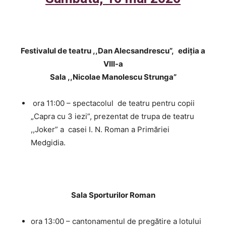
Festivalul de teatru ,,Dan Alecsandrescu”,
ediția a
VIII-a
Sala ,,Nicolae Manolescu Strunga”
ora 11:00 – spectacolul de teatru pentru copii
„Capra cu 3 iezi”, prezentat de trupa de teatru
,,Joker” a casei I. N. Roman a Primăriei
Medgidia.
Sala Sporturilor Roman
ora 13:00 – cantonamentul de pregătire a lotului