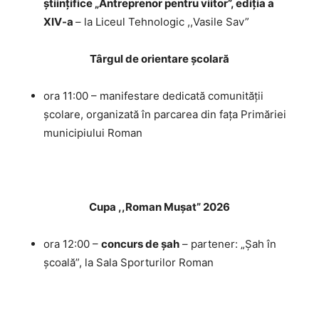
științifice „Antreprenor pentru viitor”, ediția a
XIV-a
– la Liceul Tehnologic ,,Vasile Sav”
Târgul de orientare școlară
ora 11:00 – manifestare dedicată comunității
școlare, organizată în parcarea din fața Primăriei
municipiului Roman
Cupa ,,Roman Mușat” 2026
ora 12:00 –
concurs de șah
– partener: „Șah în
școală”, la Sala Sporturilor Roman