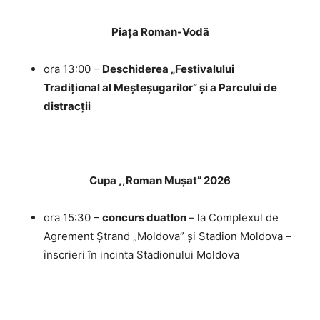
Piața Roman-Vodă
ora 13:00 –
Deschiderea „Festivalului
Tradițional al Meșteșugarilor” și a Parcului de
distracții
Cupa ,,Roman Mușat” 2026
ora 15:30 –
concurs duatlon
– la Complexul de
Agrement Ștrand „Moldova” și Stadion Moldova –
înscrieri în incinta Stadionului Moldova