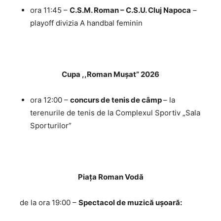
ora 11:45 –
C.S.M. Roman – C.S.U. Cluj Napoca
–
playoff divizia A handbal feminin
Cupa ,,Roman Mușat” 2026
ora 12:00 –
concurs de tenis de câmp
– la
terenurile de tenis de la Complexul Sportiv „Sala
Sporturilor”
Piața Roman Vodă
de la ora 19:00 –
Spectacol de muzică ușoară: