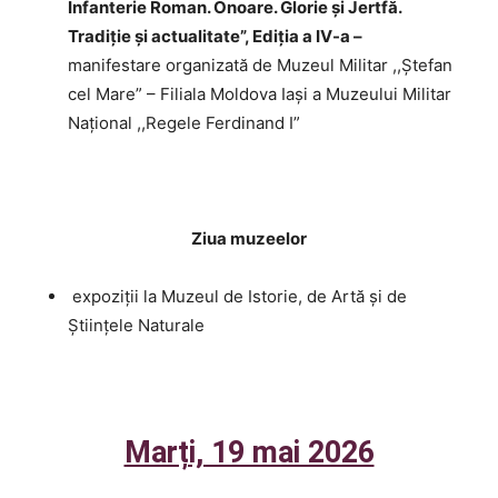
Infanterie Roman. Onoare. Glorie și Jertfă.
Tradiție și actualitate”, Ediția a IV-a –
manifestare organizată de Muzeul Militar ,,Ștefan
cel Mare” – Filiala Moldova Iași a Muzeului Militar
Național ,,Regele Ferdinand I”
Ziua muzeelor
expoziții la Muzeul de Istorie, de Artă și de
Științele Naturale
Marți, 19 mai 2026