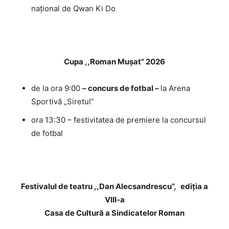
național de Qwan Ki Do
Cupa ,,Roman Mușat” 2026
de la ora 9:00
– concurs de fotbal –
la Arena
Sportivă „Siretul”
ora 13:30 – festivitatea de premiere la concursul
de fotbal
Festivalul de teatru ,,Dan Alecsandrescu”,
ediția a
VIII-a
Casa de Cultură a Sindicatelor Roman