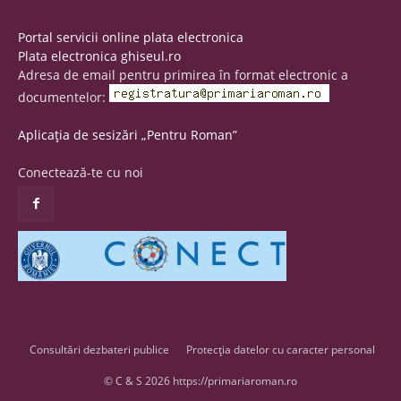
Portal servicii online plata electronica
Plata electronica ghiseul.ro
Adresa de email pentru primirea în format electronic a
documentelor:
Aplicația de sesizări „Pentru Roman”
Conectează-te cu noi
Consultări dezbateri publice
Protecția datelor cu caracter personal
© C & S 2026 https://primariaroman.ro