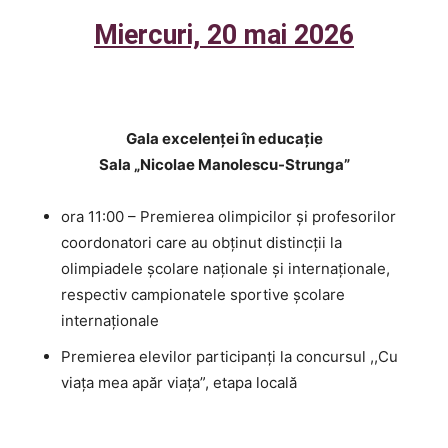
Miercuri, 20 mai 2026
Gala excelenței în educație
Sala „Nicolae Manolescu-Strunga”
ora 11:00 – Premierea olimpicilor și profesorilor
coordonatori care au obținut distincții la
olimpiadele școlare naționale și internaționale,
respectiv campionatele sportive școlare
internaționale
Premierea elevilor participanți la concursul ,,Cu
viața mea apăr viața”, etapa locală