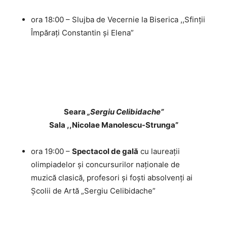
ora 18:00 – Slujba de Vecernie la Biserica ,,Sfinții
Împărați Constantin și Elena”
Seara
„Sergiu Celibidache”
Sala ,,Nicolae Manolescu-Strunga”
ora 19:00 –
Spectacol de gală
cu laureații
olimpiadelor și concursurilor naționale de
muzică clasică, profesori și foști absolvenți ai
Școlii de Artă „Sergiu Celibidache”