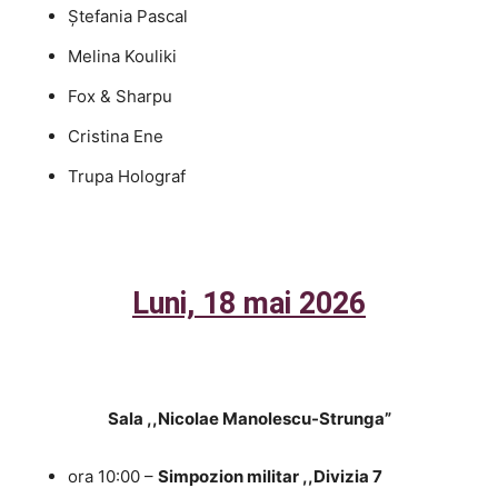
Ștefania Pascal
Melina Kouliki
Fox & Sharpu
Cristina Ene
Trupa Holograf
Luni, 18 mai 2026
Sala ,,Nicolae Manolescu-Strunga”
ora 10:00 –
Simpozion militar ,,Divizia 7