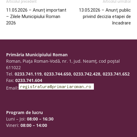
Articolul precedent
Articolul următor
11.05.2026 – Anunț important
13.05.2026 – Anunţ public
– Zilele Municipiului Roman
privind decizia etapei de
2026
încadrare
Primăria Municipiului Roman
Roman, Piaţa Roman-Vodă, nr. 1, jud. Neamţ, cod poştal
611022
Tel.
0233.741.119, 0233.744.650, 0233.742.428, 0233.741.652
Fax:
0233.741.604
Email:
Program de lucru
Luni – Joi:
08:00 – 16:30
Vineri:
08:00 – 14:00