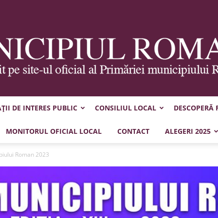
II DE INTERES PUBLIC
CONSILIUL LOCAL
DESCOPERĂ
Municipiul
MONITORUL OFICIAL LOCAL
CONTACT
ALEGERI 2025
ipiului Roman 2023
Roman