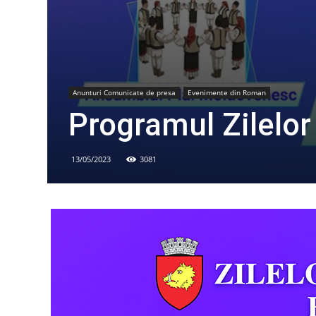
Anunturi Comunicate de presa
Evenimente din Roman
Programul Zilelo
13/05/2023
3081