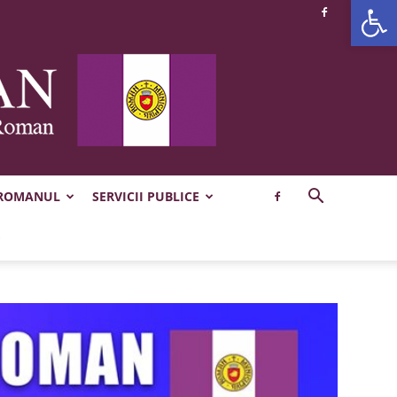
Deschide b
 ROMANUL
SERVICII PUBLICE