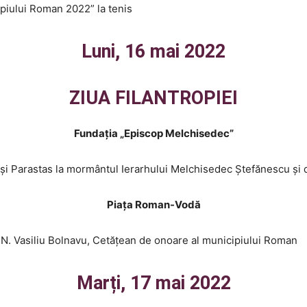
piului Roman 2022” la tenis
Luni, 16 mai 2022
ZIUA FILANTROPIEI
Fundația „Episcop Melchisedec”
ă și Parastas la mormântul Ierarhului Melchisedec Ștefănescu ș
Piața Roman-Vodă
 N. Vasiliu Bolnavu, Cetăţean de onoare al municipiului Roman
Marți, 17 mai 2022