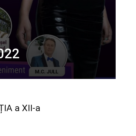
2022
A a XII-a