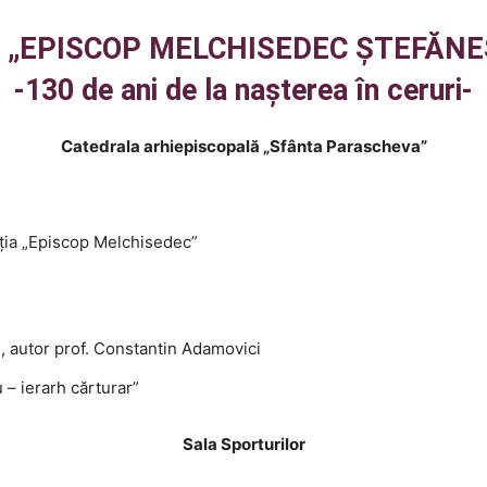
A „EPISCOP MELCHISEDEC ȘTEFĂNE
-130 de ani de la nașterea în ceruri-
Catedrala arhiepiscopală „Sfânta Parascheva”
ția „Episcop Melchisedec”
e, autor prof. Constantin Adamovici
– ierarh cărturar”
Sala Sporturilor