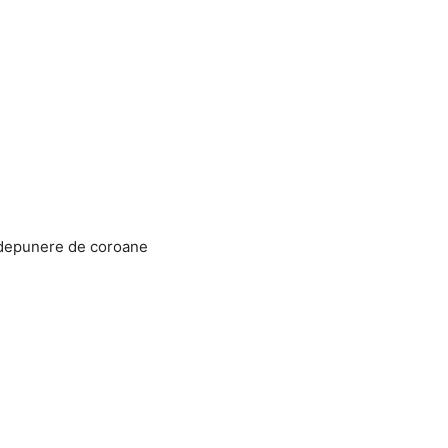
i depunere de coroane