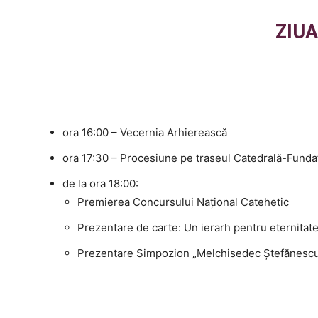
ZIU
ora 16:00 – Vecernia Arhierească
ora 17:30 – Procesiune pe traseul Catedrală-Funda
de la ora 18:00:
Premierea Concursului Național Catehetic
Prezentare de carte: Un ierarh pentru eternitat
Prezentare Simpozion „Melchisedec Ștefănescu 