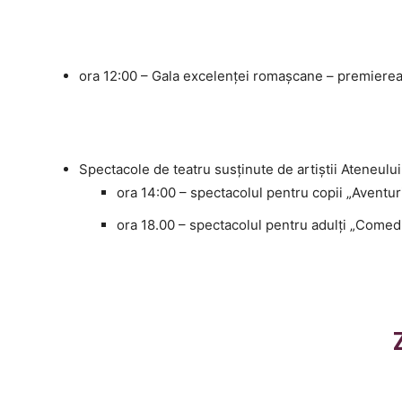
ora 12:00 – Gala excelenţei romaşcane – premierea
Spectacole de teatru susținute de artiștii Ateneului 
ora 14:00 – spectacolul pentru copii „Aventur
ora 18.00 – spectacolul pentru adulți „Comedi