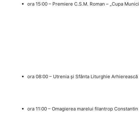
ora 15:00 – Premiere C.S.M. Roman – „Cupa Munici
ora 08:00 – Utrenia și Sfânta Liturghie Arhiereasc
ora 11:00 – Omagierea marelui filantrop Constantin