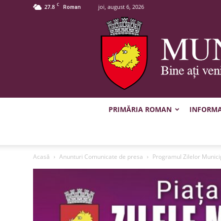
C
27.8
joi, august 6, 2026
Roman
PRIMĂRIA ROMAN
INFORMAȚ
Acasă
Anunturi Comunicate de presa
Programul Zilelor Munic