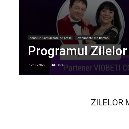
Anunturi Comunicate de presa
Evenimente din Roman
Programul Zilelo
12/05/2022
3186
ZILELOR 