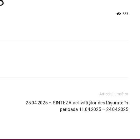
8
333
Articolul următor
25.04.2025 – SINTEZA activităţilor desfăşurate în
perioada 11.04.2025 – 24.04.2025