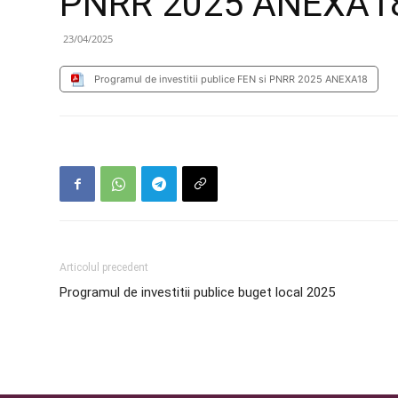
PNRR 2025 ANEXA1
23/04/2025
Programul de investitii publice FEN si PNRR 2025 ANEXA18
Articolul precedent
Programul de investitii publice buget local 2025