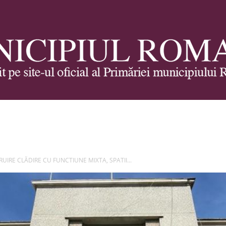
Municipiul
UIRE CLĂDIRE CU FUNCTIUNE MIXTA, SPATII...
Roman