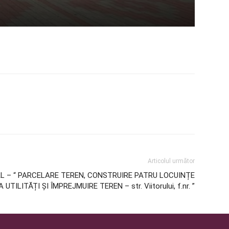
Articolul următor
L – “ PARCELARE TEREN, CONSTRUIRE PATRU LOCUINȚE
TILITĂȚI ȘI ÎMPREJMUIRE TEREN – str. Viitorului, f.nr. ”