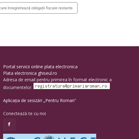
are înregistrează obligații fiscale restante
Portal servicii online plata electronica
Plata electronica ghiseul.ro
Adresa de email pentru primirea în format electronic a
documentelor:
Aplicația de sesizări „Pentru Roman”
Conectează-te cu noi