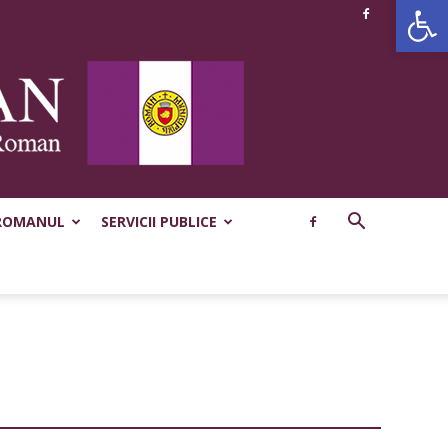
De
ROMANUL
SERVICII PUBLICE