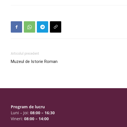
Articolul precedent
Muzeul de Istorie Roman
Program de lucru
Luni – Joi:
08:00 – 16:30
Vineri:
08:00 – 14:00