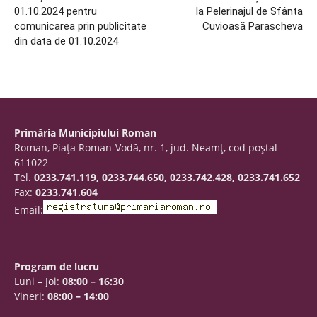
01.10.2024 pentru
la Pelerinajul de Sfânta
comunicarea prin publicitate
Cuvioasă Parascheva
din data de 01.10.2024
Primăria Municipiului Roman
Roman, Piaţa Roman-Vodă, nr. 1, jud. Neamţ, cod poştal
611022
Tel.
0233.741.119, 0233.744.650, 0233.742.428, 0233.741.652
Fax:
0233.741.604
Email:
Program de lucru
Luni – Joi:
08:00 – 16:30
Vineri:
08:00 – 14:00