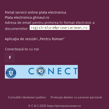
Portal servicii online plata electronica
Plata electronica ghiseul.ro
Adresa de email pentru primirea în format electronic a
documentelor:
Aplicația de sesizări „Pentru Roman”
Conectează-te cu noi
Consultări dezbateri publice
Protecția datelor cu caracter personal
© C & S 2026 https://primariaroman.ro