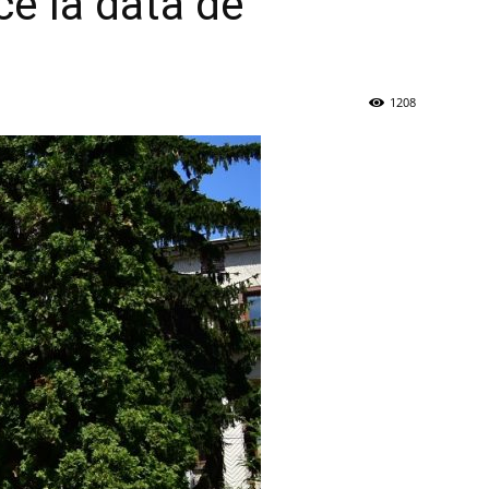
ce la data de
1208