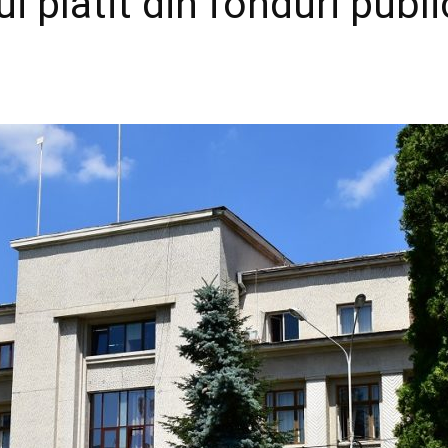
i platit din fonduri publi