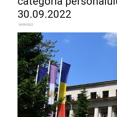
categoria personalulu
30.09.2022
30/09/2022