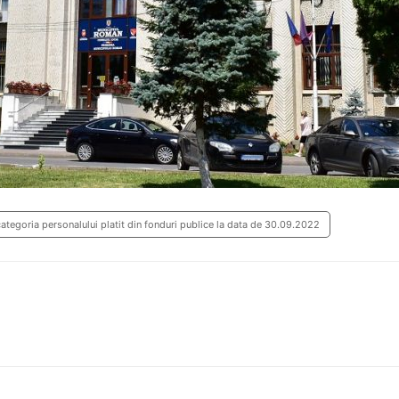
 categoria personalului platit din fonduri publice la data de 30.09.2022