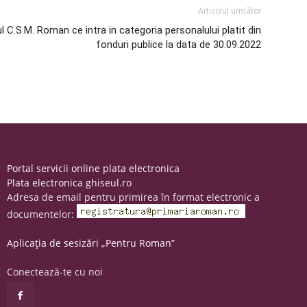
Articolul următor
ul C.S.M. Roman ce intra in categoria personalului platit din
fonduri publice la data de 30.09.2022
Portal servicii online plata electronica
Plata electronica ghiseul.ro
Adresa de email pentru primirea în format electronic a
documentelor:
Aplicația de sesizări „Pentru Roman”
Conectează-te cu noi