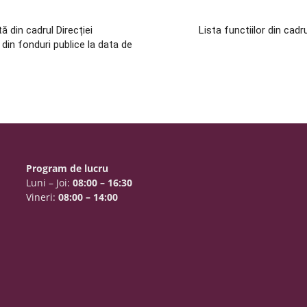
tă din cadrul Direcției
Lista functiilor din cadr
 din fonduri publice la data de
Program de lucru
Luni – Joi:
08:00 – 16:30
Vineri:
08:00 – 14:00