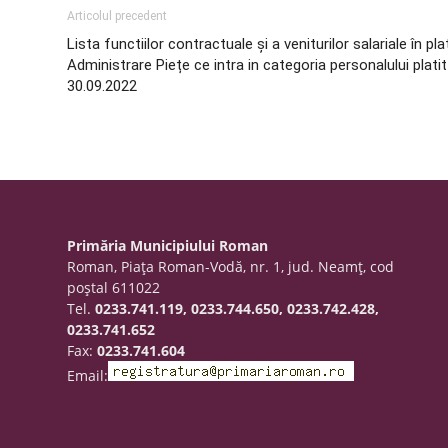
Articolul precedent
Lista functiilor contractuale și a veniturilor salariale în pla
Administrare Piețe ce intra in categoria personalului platit
30.09.2022
Primăria Municipiului Roman
Roman, Piaţa Roman-Vodă, nr. 1, jud. Neamţ, cod
poştal 611022
Tel.
0233.741.119, 0233.744.650, 0233.742.428,
0233.741.652
Fax:
0233.741.604
Email: