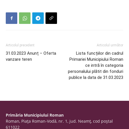
Articolul precedent
Articolul următor
31.03.2023 Anunț – Oferta
Lista funcțiilor din cadrul
vanzare teren
Primariei Municipiului Roman
ce intră în categoria
personalului plătit din fonduri
publice la data de 31.03.2023
Primăria Municipiului Roman
Roman, Piaţa Roman-Vodă, nr. 1, jud. Neamţ, cod poştal
611022