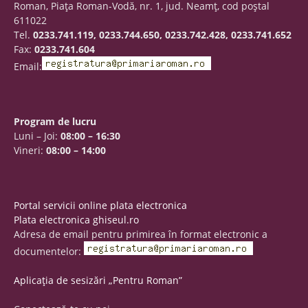
Roman, Piaţa Roman-Vodă, nr. 1, jud. Neamţ, cod poştal
611022
Tel.
0233.741.119, 0233.744.650, 0233.742.428, 0233.741.652
Fax:
0233.741.604
Email:
Program de lucru
Luni – Joi:
08:00 – 16:30
Vineri:
08:00 – 14:00
Portal servicii online plata electronica
Plata electronica ghiseul.ro
Adresa de email pentru primirea în format electronic a
documentelor:
Aplicația de sesizări „Pentru Roman”