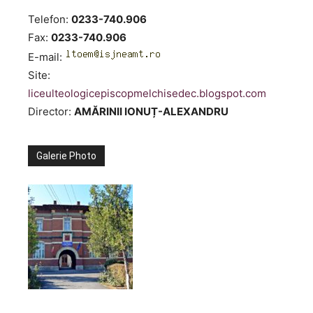
Telefon:
0233-740.906
Fax:
0233-740.906
E-mail:
Site:
liceulteologicepiscopmelchisedec.blogspot.com
Director:
AMĂRINII IONUȚ-ALEXANDRU
Galerie Photo