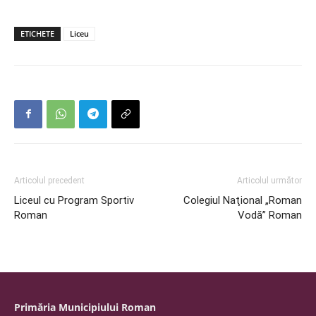
ETICHETE
Liceu
Articolul precedent
Articolul următor
Liceul cu Program Sportiv
Colegiul Naţional „Roman
Roman
Vodă” Roman
Primăria Municipiului Roman