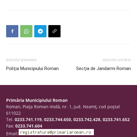
Articolul precedent
Articolul următor
Poliţia Municipiului Roman
Secţia de Jandarmi Roman
Primăria Municipiului Roman
Roman, Piaţa Roman-Vodă, nr. 1, jud. Neamţ, cod poştal
611022
Tel.
0233.741.119, 0233.744.650, 0233.742.428, 0233.741.652
Fax:
0233.741.604
Email: