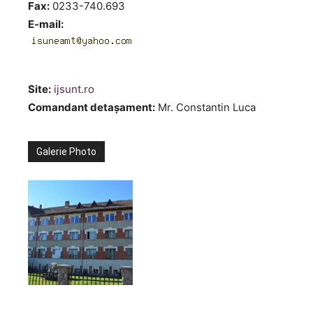
Fax:
0233-740.693
E-mail:
Site:
ijsunt.ro
Comandant detaşament:
Mr. Constantin Luca
Galerie Photo