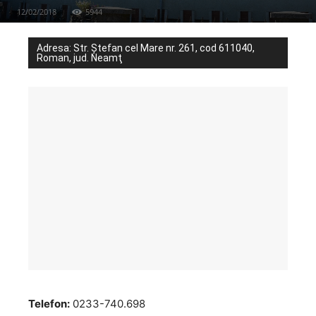
12/02/2018
5944
Adresa: Str. Ştefan cel Mare nr. 261, cod 611040,
Roman, jud. Neamţ
Telefon:
0233-740.698