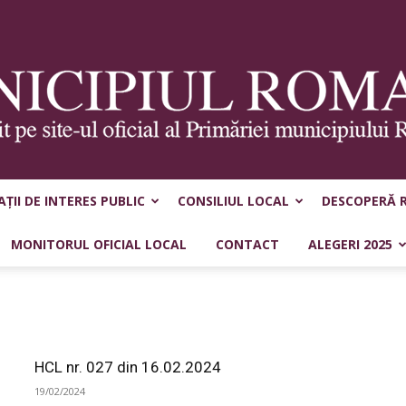
ȚII DE INTERES PUBLIC
CONSILIUL LOCAL
DESCOPERĂ 
Municipiul
MONITORUL OFICIAL LOCAL
CONTACT
ALEGERI 2025
Roman
HCL nr. 027 din 16.02.2024
19/02/2024