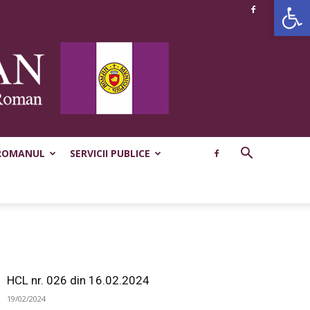
Deschide b
ROMANUL
SERVICII PUBLICE
HCL nr. 026 din 16.02.2024
19/02/2024