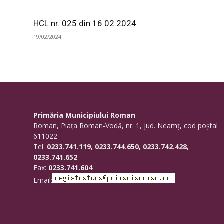
HCL nr. 025 din 16.02.2024
19/02/2024
Primăria Municipiului Roman
Roman, Piaţa Roman-Vodă, nr. 1, jud. Neamţ, cod poştal
611022
Tel.
0233.741.119, 0233.744.650, 0233.742.428,
0233.741.652
Fax:
0233.741.604
Email: