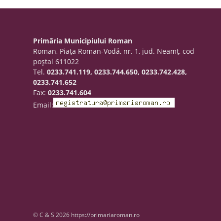
Primăria Municipiului Roman
Roman, Piaţa Roman-Vodă, nr. 1, jud. Neamţ, cod
poştal 611022
Tel.
0233.741.119, 0233.744.650, 0233.742.428,
0233.741.652
Fax:
0233.741.604
Email:
© C & S 2026 https://primariaroman.ro