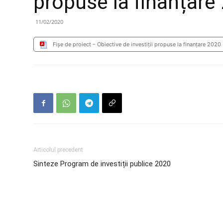
propuse la finanțare
11/02/2020
Fișe de proiect – Obiective de investiții propuse la finanțare 2020
Articolul precedent
Sinteze Program de investiții publice 2020