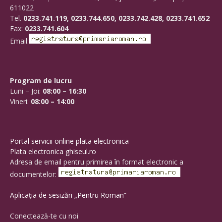
611022
Tel.
0233.741.119, 0233.744.650, 0233.742.428, 0233.741.652
Fax:
0233.741.604
Email:
Program de lucru
Luni – Joi:
08:00 – 16:30
Vineri:
08:00 – 14:00
Portal servicii online plata electronica
Plata electronica ghiseul.ro
Adresa de email pentru primirea în format electronic a
documentelor:
Aplicația de sesizări „Pentru Roman”
Conectează-te cu noi