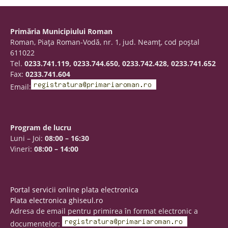
Primăria Municipiului Roman
Roman, Piaţa Roman-Vodă, nr. 1, jud. Neamţ, cod poştal
611022
Tel.
0233.741.119, 0233.744.650, 0233.742.428, 0233.741.652
Fax:
0233.741.604
Email:
Program de lucru
Luni – Joi:
08:00 – 16:30
Vineri:
08:00 – 14:00
Portal servicii online plata electronica
Plata electronica ghiseul.ro
Adresa de email pentru primirea în format electronic a
documentelor: