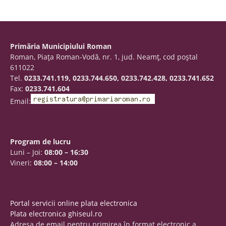
Primăria Municipiului Roman
Roman, Piaţa Roman-Vodă, nr. 1, jud. Neamţ, cod poştal
611022
Tel.
0233.741.119, 0233.744.650, 0233.742.428, 0233.741.652
Fax:
0233.741.604
Email:
Program de lucru
Luni – Joi:
08:00 – 16:30
Vineri:
08:00 – 14:00
Portal servicii online plata electronica
Plata electronica ghiseul.ro
Adresa de email pentru primirea în format electronic a