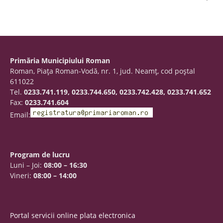
Primăria Municipiului Roman
Roman, Piaţa Roman-Vodă, nr. 1, jud. Neamţ, cod poştal
611022
Tel.
0233.741.119, 0233.744.650, 0233.742.428, 0233.741.652
Fax:
0233.741.604
Email:
Program de lucru
Luni – Joi:
08:00 – 16:30
Vineri:
08:00 – 14:00
Portal servicii online plata electronica