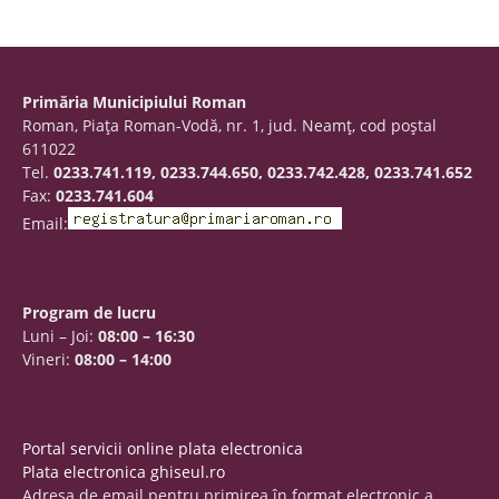
Primăria Municipiului Roman
Roman, Piaţa Roman-Vodă, nr. 1, jud. Neamţ, cod poştal
611022
Tel.
0233.741.119, 0233.744.650, 0233.742.428, 0233.741.652
Fax:
0233.741.604
Email:
Program de lucru
Luni – Joi:
08:00 – 16:30
Vineri:
08:00 – 14:00
Portal servicii online plata electronica
Plata electronica ghiseul.ro
Adresa de email pentru primirea în format electronic a