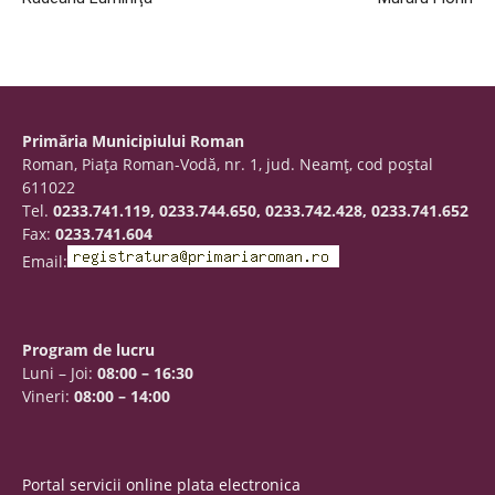
Primăria Municipiului Roman
Roman, Piaţa Roman-Vodă, nr. 1, jud. Neamţ, cod poştal
611022
Tel.
0233.741.119, 0233.744.650, 0233.742.428, 0233.741.652
Fax:
0233.741.604
Email:
Program de lucru
Luni – Joi:
08:00 – 16:30
Vineri:
08:00 – 14:00
Portal servicii online plata electronica