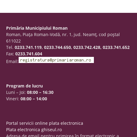
Primăria Municipiului Roman
Roman, Piaţa Roman-Vodă, nr. 1, jud. Neamţ, cod poştal
611022
Tel.
0233.741.119, 0233.744.650, 0233.742.428, 0233.741.652
Fax:
0233.741.604
Email:
Program de lucru
Luni – Joi:
08:00 – 16:30
Vineri:
08:00 – 14:00
Portal servicii online plata electronica
Plata electronica ghiseul.ro
Adresa de email pentru primirea în format electronic a