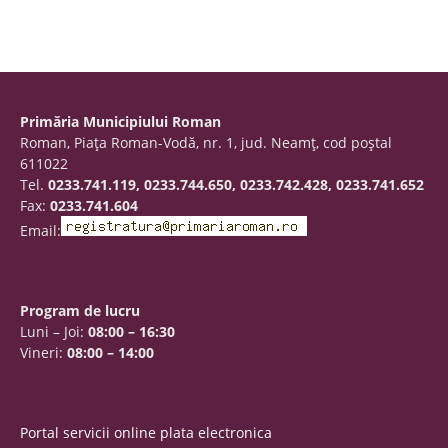
Primăria Municipiului Roman
Roman, Piaţa Roman-Vodă, nr. 1, jud. Neamţ, cod poştal
611022
Tel.
0233.741.119, 0233.744.650, 0233.742.428, 0233.741.652
Fax:
0233.741.604
Email:
Program de lucru
Luni – Joi:
08:00 – 16:30
Vineri:
08:00 – 14:00
Portal servicii online plata electronica