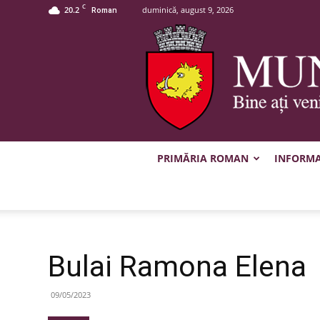
C
20.2
duminică, august 9, 2026
Roman
PRIMĂRIA ROMAN
INFORMAȚ
Bulai Ramona Elena
09/05/2023