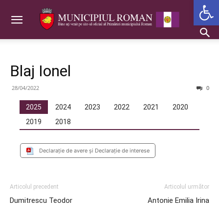
Deschide b
Blaj Ionel
28/04/2022
0
2025
2024
2023
2022
2021
2020
2019
2018
Declarație de avere și Declarație de interese
Articolul precedent
Articolul următor
Dumitrescu Teodor
Antonie Emilia Irina