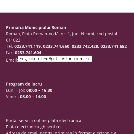
Primăria Municipiului Roman
Roman, Piaţa Roman-Vodă, nr. 1, jud. Neamţ, cod poştal
611022
Tel.
0233.741.119, 0233.744.650, 0233.742.428, 0233.741.652
Fax:
0233.741.604
Email:
Program de lucru
Luni – Joi:
08:00 – 16:30
Vineri:
08:00 – 14:00
Portal servicii online plata electronica
Plata electronica ghiseul.ro
Adresa de email pentru primirea în format electronic a