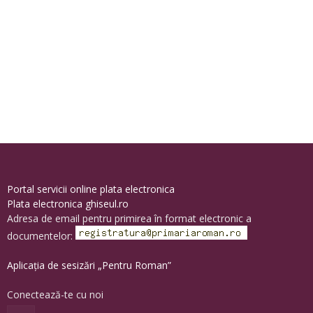
Portal servicii online plata electronica
Plata electronica ghiseul.ro
Adresa de email pentru primirea în format electronic a
documentelor:
Aplicația de sesizări „Pentru Roman”
Conectează-te cu noi