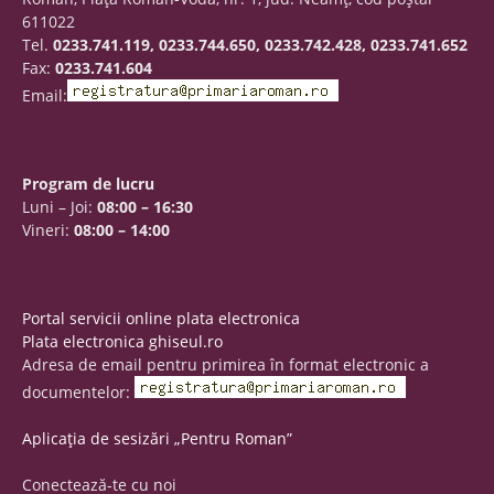
611022
Tel.
0233.741.119, 0233.744.650, 0233.742.428, 0233.741.652
Fax:
0233.741.604
Email:
Program de lucru
Luni – Joi:
08:00 – 16:30
Vineri:
08:00 – 14:00
Portal servicii online plata electronica
Plata electronica ghiseul.ro
Adresa de email pentru primirea în format electronic a
documentelor:
Aplicația de sesizări „Pentru Roman”
Conectează-te cu noi