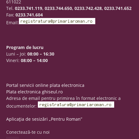
611022
Tel.
0233.741.119, 0233.744.650, 0233.742.428, 0233.741.652
Fax:
0233.741.604
Email:
Program de lucru
Luni – Joi:
08:00 – 16:30
Vineri:
08:00 – 14:00
Portal servicii online plata electronica
Plata electronica ghiseul.ro
Adresa de email pentru primirea în format electronic a
documentelor:
Aplicația de sesizări „Pentru Roman”
Conectează-te cu noi