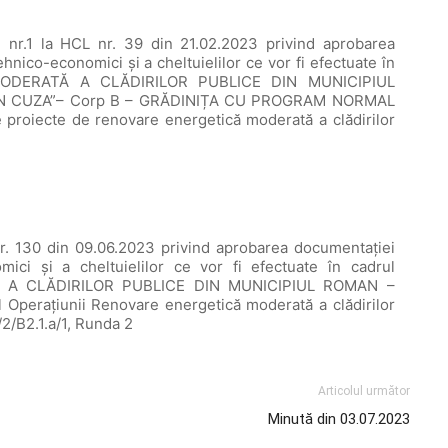
i nr.1 la HCL nr. 39 din 21.02.2023 privind aprobarea
hnico-economici şi a cheltuielilor ce vor fi efectuate în
 MODERATĂ A CLĂDIRILOR PUBLICE DIN MUNICIPIUL
N CUZA”– Corp B – GRĂDINIȚA CU PROGRAM NORMAL
e proiecte de renovare energetică moderată a clădirilor
nr. 130 din 09.06.2023 privind aprobarea documentaţiei
mici şi a cheltuielilor ce vor fi efectuate în cadrul
Ă A CLĂDIRILOR PUBLICE DIN MUNICIPIUL ROMAN –
erațiunii Renovare energetică moderată a clădirilor
/2/B2.1.a/1, Runda 2
Articolul următor
Minută din 03.07.2023