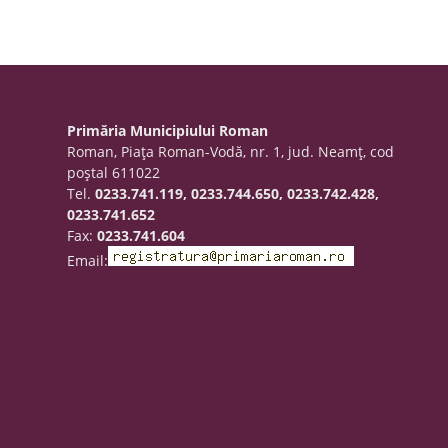
Primăria Municipiului Roman
Roman, Piaţa Roman-Vodă, nr. 1, jud. Neamţ, cod
poştal 611022
Tel.
0233.741.119, 0233.744.650, 0233.742.428,
0233.741.652
Fax:
0233.741.604
Email: