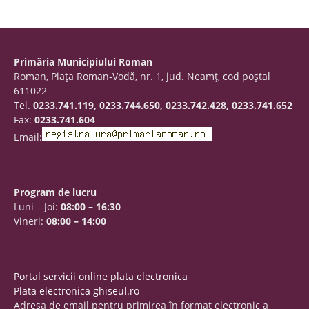
Primăria Municipiului Roman
Roman, Piaţa Roman-Vodă, nr. 1, jud. Neamţ, cod poştal
611022
Tel.
0233.741.119, 0233.744.650, 0233.742.428, 0233.741.652
Fax:
0233.741.604
Email:
Program de lucru
Luni – Joi:
08:00 – 16:30
Vineri:
08:00 – 14:00
Portal servicii online plata electronica
Plata electronica ghiseul.ro
Adresa de email pentru primirea în format electronic a