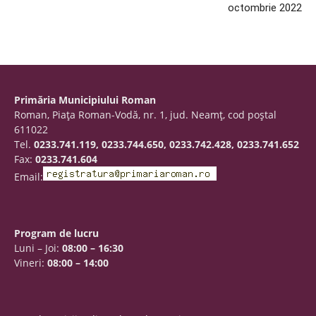
octombrie 2022
Primăria Municipiului Roman
Roman, Piaţa Roman-Vodă, nr. 1, jud. Neamţ, cod poştal
611022
Tel.
0233.741.119, 0233.744.650, 0233.742.428, 0233.741.652
Fax:
0233.741.604
Email:
Program de lucru
Luni – Joi:
08:00 – 16:30
Vineri:
08:00 – 14:00