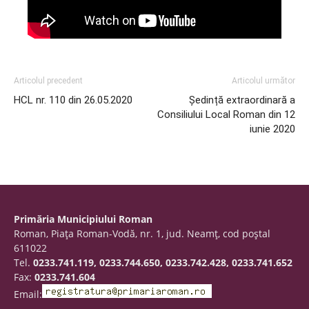
Articolul precedent
Articolul următor
HCL nr. 110 din 26.05.2020
Ședință extraordinară a
Consiliului Local Roman din 12
iunie 2020
Primăria Municipiului Roman
Roman, Piaţa Roman-Vodă, nr. 1, jud. Neamţ, cod poştal
611022
Tel.
0233.741.119, 0233.744.650, 0233.742.428, 0233.741.652
Fax:
0233.741.604
Email: