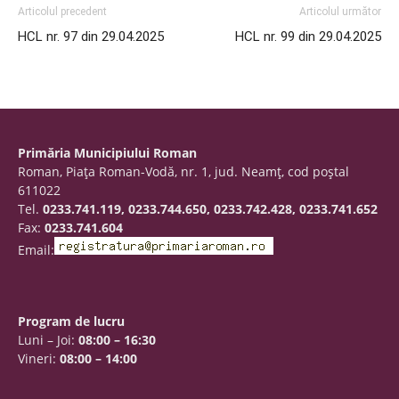
Articolul precedent
Articolul următor
HCL nr. 97 din 29.04.2025
HCL nr. 99 din 29.04.2025
Primăria Municipiului Roman
Roman, Piaţa Roman-Vodă, nr. 1, jud. Neamţ, cod poştal
611022
Tel.
0233.741.119, 0233.744.650, 0233.742.428, 0233.741.652
Fax:
0233.741.604
Email:
Program de lucru
Luni – Joi:
08:00 – 16:30
Vineri:
08:00 – 14:00