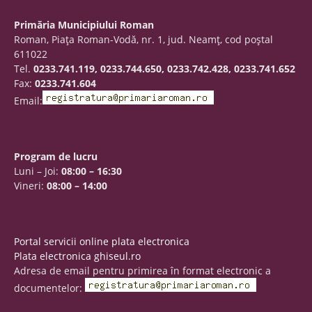
Primăria Municipiului Roman
Roman, Piaţa Roman-Vodă, nr. 1, jud. Neamţ, cod poştal
611022
Tel.
0233.741.119, 0233.744.650, 0233.742.428, 0233.741.652
Fax:
0233.741.604
Email:
Program de lucru
Luni – Joi:
08:00 – 16:30
Vineri:
08:00 – 14:00
Portal servicii online plata electronica
Plata electronica ghiseul.ro
Adresa de email pentru primirea în format electronic a
documentelor: