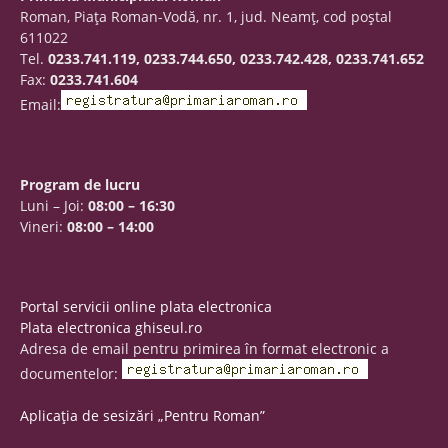
Roman, Piaţa Roman-Vodă, nr. 1, jud. Neamţ, cod poştal
611022
Tel.
0233.741.119, 0233.744.650, 0233.742.428, 0233.741.652
Fax:
0233.741.604
Email:
Program de lucru
Luni – Joi:
08:00 – 16:30
Vineri:
08:00 – 14:00
Portal servicii online plata electronica
Plata electronica ghiseul.ro
Adresa de email pentru primirea în format electronic a
documentelor:
Aplicația de sesizări „Pentru Roman”