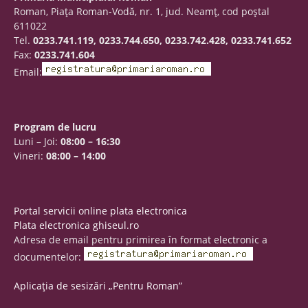
Roman, Piaţa Roman-Vodă, nr. 1, jud. Neamţ, cod poştal
611022
Tel.
0233.741.119, 0233.744.650, 0233.742.428, 0233.741.652
Fax:
0233.741.604
Email:
Program de lucru
Luni – Joi:
08:00 – 16:30
Vineri:
08:00 – 14:00
Portal servicii online plata electronica
Plata electronica ghiseul.ro
Adresa de email pentru primirea în format electronic a
documentelor:
Aplicația de sesizări „Pentru Roman”