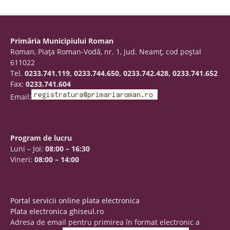
Primăria Municipiului Roman
Roman, Piaţa Roman-Vodă, nr. 1, jud. Neamţ, cod poştal
611022
Tel.
0233.741.119, 0233.744.650, 0233.742.428, 0233.741.652
Fax:
0233.741.604
Email:
Program de lucru
Luni – Joi:
08:00 – 16:30
Vineri:
08:00 – 14:00
Portal servicii online plata electronica
Plata electronica ghiseul.ro
Adresa de email pentru primirea în format electronic a