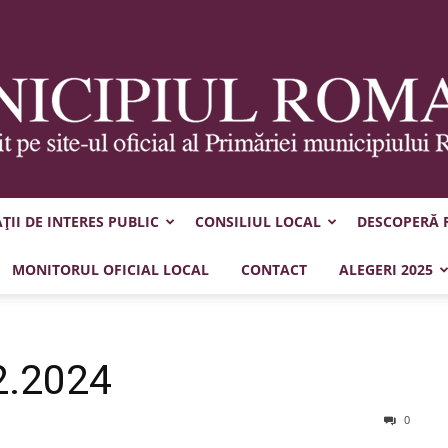
II DE INTERES PUBLIC
CONSILIUL LOCAL
DESCOPERĂ
Municipiul
MONITORUL OFICIAL LOCAL
CONTACT
ALEGERI 2025
2.2024
Roman
0